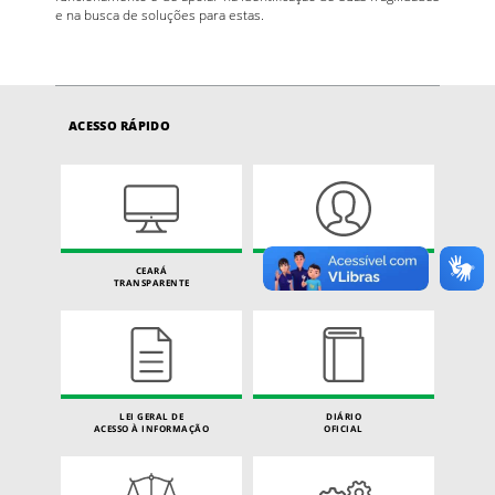
e na busca de soluções para estas.
ACESSO RÁPIDO
CEARÁ
CARTA DE SERVIÇOS
TRANSPARENTE
DO CIDADÃO
LEI GERAL DE
DIÁRIO
ACESSO À INFORMAÇÃO
OFICIAL