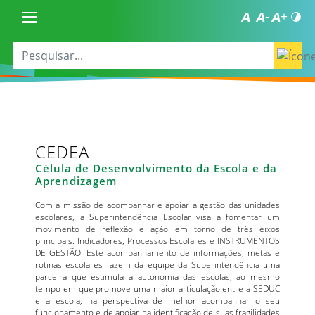
CEDEA
Célula de Desenvolvimento da Escola e da
Aprendizagem
Com a missão de acompanhar e apoiar a gestão das unidades
escolares, a Superintendência Escolar visa a fomentar um
movimento de reflexão e ação em torno de três eixos
principais: Indicadores, Processos Escolares e INSTRUMENTOS
DE GESTÃO. Este acompanhamento de informações, metas e
rotinas escolares fazem da equipe da Superintendência uma
parceira que estimula a autonomia das escolas, ao mesmo
tempo em que promove uma maior articulação entre a SEDUC
e a escola, na perspectiva de melhor acompanhar o seu
funcionamento e de apoiar na identificação de suas fragilidades