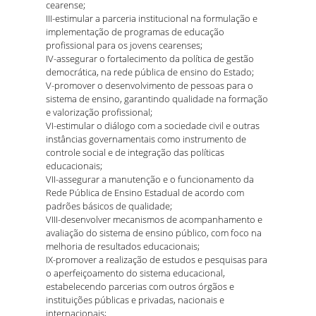
cearense;
III-estimular a parceria institucional na formulação e
implementação de programas de educação
profissional para os jovens cearenses;
IV-assegurar o fortalecimento da política de gestão
democrática, na rede pública de ensino do Estado;
V-promover o desenvolvimento de pessoas para o
sistema de ensino, garantindo qualidade na formação
e valorização profissional;
VI-estimular o diálogo com a sociedade civil e outras
instâncias governamentais como instrumento de
controle social e de integração das políticas
educacionais;
VII-assegurar a manutenção e o funcionamento da
Rede Pública de Ensino Estadual de acordo com
padrões básicos de qualidade;
VIII-desenvolver mecanismos de acompanhamento e
avaliação do sistema de ensino público, com foco na
melhoria de resultados educacionais;
IX-promover a realização de estudos e pesquisas para
o aperfeiçoamento do sistema educacional,
estabelecendo parcerias com outros órgãos e
instituições públicas e privadas, nacionais e
internacionais;