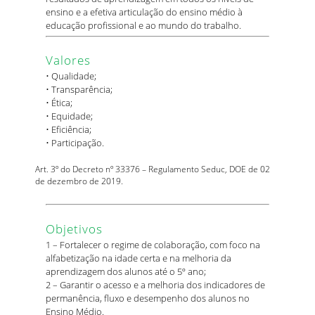
ensino e a efetiva articulação do ensino médio à
educação profissional e ao mundo do trabalho.
Valores
• Qualidade;
• Transparência;
• Ética;
• Equidade;
• Eficiência;
• Participação.
Art. 3º do Decreto nº 33376 – Regulamento Seduc, DOE de 02
de dezembro de 2019.
Objetivos
1 – Fortalecer o regime de colaboração, com foco na
alfabetização na idade certa e na melhoria da
aprendizagem dos alunos até o 5º ano;
2 – Garantir o acesso e a melhoria dos indicadores de
permanência, fluxo e desempenho dos alunos no
Ensino Médio.