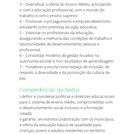
3 – Diversificar a oferta do Ensino Médio, articulando-
o com a educação profissional, com o mundo do
trabalho e com o ensino superior.
4 – Promover o protagonismo e empreendedorismo
estudantil como premissa da ação educativa.
5 – Valorizar os profissionais da educação,
assegurando a melhoria das condições de trabalho e
oportunidades de desenvolvimento pessoal e
profissional.
6 – Consolidar modelos de gestão focados na
autonomia escolar e nos resultados de aprendizagem.
7 – Fortalecer a escola como espaço de inclusão, de
respeito à diversidade e da promoção da cultura da
paz.
Competências da Seduc
I-definir e coordenar políticas e diretrizes educacionais
para o sistema de ensino médio, comprometidas com
o desenvolvimento social inclusivo e a formação
cidadã;
II-garantir, em estreita colaboração com os municípios,
a oferta da educação básica de qualidade para
crianças, jovens e adultos residentes no território