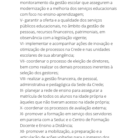
monitoramento da gestão escolar que assegurem a
modernização e a melhoria dos serviços educacionais
com foco no ensino-aprendizagem;
V- garantir a oferta e a qualidade dos serviços
públicos educacionais, no âmbito da gestão de
pessoas, recursos financeiros, patrimoniais, em
observância com a legislação vigente;
VI- implementar e acompanhar ações de inovação e
otimização de processos na Crede e nas unidades
escolares de sua abrangência;
VII- coordenar o processo de eleição de diretores,
bem como realizar os demais processos inerentes à
seleção dos gestores;
VIII- realizar a gestão financeira, de pessoal,
administrativa e pedagógica da Sede da Crede;
IX- planejar a rede de ensino para assegurar a
matrícula de todos os alunos na idade própria e
àqueles que não tiveram acesso na idade própria;
X- coordenar os processos de avaliação externa;
XI- promover a formação em serviço dos servidores
em parceria com a Seduc e o Centro de Formação
Docente e Ensino a Distância;
XII- promover a mobilização, a preparação e a
articulação de ações voltadas para o ingresso dos