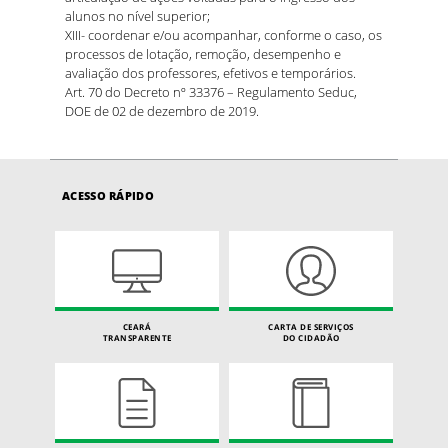
alunos no nível superior;
XIII- coordenar e/ou acompanhar, conforme o caso, os
processos de lotação, remoção, desempenho e
avaliação dos professores, efetivos e temporários.
Art. 70 do Decreto nº 33376 – Regulamento Seduc,
DOE de 02 de dezembro de 2019.
ACESSO RÁPIDO
CEARÁ
CARTA DE SERVIÇOS
TRANSPARENTE
DO CIDADÃO