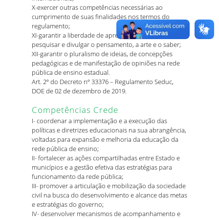
X-exercer outras competências necessárias ao
cumprimento de suas finalidades nos termos do
regulamento;
XI-garantir a liberdade de aprender, ensinar,
pesquisar e divulgar o pensamento, a arte e o saber;
XII-garantir o pluralismo de ideias, de concepções
pedagógicas e de manifestação de opiniões na rede
pública de ensino estadual.
Art. 2º do Decreto nº 33376 – Regulamento Seduc,
DOE de 02 de dezembro de 2019.
Competências Crede
I- coordenar a implementação e a execução das
políticas e diretrizes educacionais na sua abrangência,
voltadas para expansão e melhoria da educação da
rede pública de ensino;
II- fortalecer as ações compartilhadas entre Estado e
municípios e a gestão efetiva das estratégias para
funcionamento da rede pública;
III- promover a articulação e mobilização da sociedade
civil na busca do desenvolvimento e alcance das metas
e estratégias do governo;
IV- desenvolver mecanismos de acompanhamento e