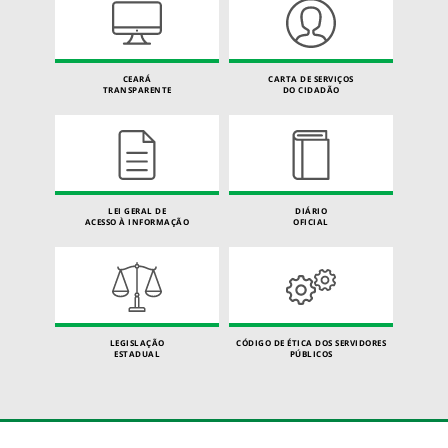
CEARÁ
CARTA DE SERVIÇOS
TRANSPARENTE
DO CIDADÃO
LEI GERAL DE
DIÁRIO
ACESSO À INFORMAÇÃO
OFICIAL
LEGISLAÇÃO
CÓDIGO DE ÉTICA DOS SERVIDORES
ESTADUAL
PÚBLICOS