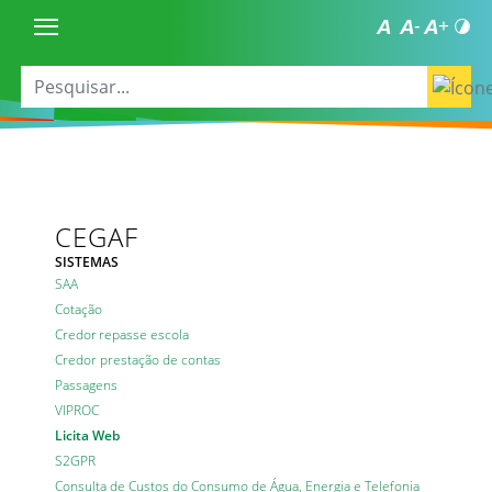
CEGAF
SISTEMAS
SAA
Cotação
Credor
repasse escola
Credor prestação de contas
Passagens
VIPROC
Licita Web
S2GPR
Consulta de Custos do Consumo de Água, Energia e Telefonia