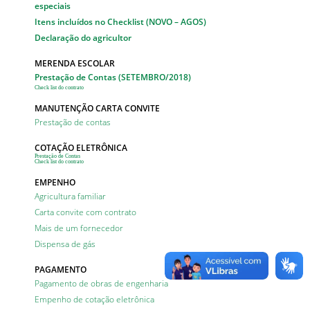
especiais
Itens incluídos no Checklist (NOVO – AGOS)
Declaração do agricultor
MERENDA ESCOLAR
Prestação de Contas (SETEMBRO/2018)
Check list do contrato
MANUTENÇÃO CARTA CONVITE
Prestação de contas
COTAÇÃO ELETRÔNICA
Prestação de Contas
Check list do contrato
EMPENHO
Agricultura familiar
Carta convite com contrato
Mais de um fornecedor
Dispensa de gás
PAGAMENTO
Pagamento de obras de engenharia
Empenho de cotação eletrônica