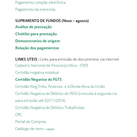
Pagamento cotação eletrônica
Pagamento da merenda
SUPRIMENTO DE FUNDOS (Novo – agosto)
Análise de prestação
Cheklist para prestação
Demonstrativo de origem
Relação dos pagamentos
LINKS UTEIS
:
Links para emissão de documentos via internet
Cadastro Nacional de Pessoa Jurídica – CNPJ
Certidão negativa estadual
Certidão Negativa do FGTS
Certidão Neg.Tribu. Federais. e à Dívida Ativa da União
Certidão Negativa de Débitos do INSS (consulta à segunda via
para emissão até 02/11/2014)
Certidão Negativa de Débitos Trabalhistas
CRC
Portal de Compras
Catálogo de itens
– cotação