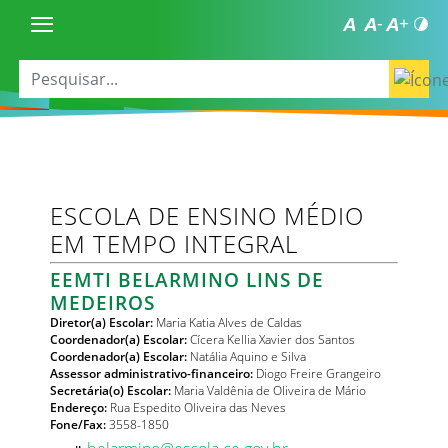
ESCOLA DE ENSINO MÉDIO
EM TEMPO INTEGRAL
EEMTI BELARMINO LINS DE
MEDEIROS
Diretor(a) Escolar:
Maria Katia Alves de Caldas
Coordenador(a) Escolar:
Cícera Kellia Xavier dos Santos
Coordenador(a) Escolar:
Natália Aquino e Silva
Assessor administrativo-financeiro:
Diogo Freire Grangeiro
Secretária(o) Escolar:
Maria Valdênia de Oliveira de Mário
Endereço:
Rua Espedito Oliveira das Neves
Fone/Fax:
3558-1850