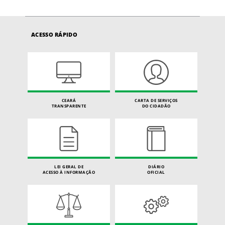
ACESSO RÁPIDO
CEARÁ
CARTA DE SERVIÇOS
TRANSPARENTE
DO CIDADÃO
LEI GERAL DE
DIÁRIO
ACESSO À INFORMAÇÃO
OFICIAL